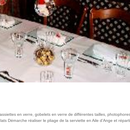
 assiettes en verre, gobelets en verre de différentes tailles, photophore
lats Démarche réaliser le pliage de la serviette en Aile d’Ange et répartir