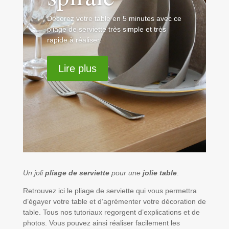
Décorez votre table en 5 minutes avec ce
pliage de serviette très simple et très
rapide à réaliser.
Lire plus
Un joli
pliage de serviette
pour une
jolie table
.
Retrouvez ici le pliage de serviette qui vous permettra
d’égayer votre table et d’agrémenter votre décoration de
table. Tous nos tutoriaux regorgent d’explications et de
photos. Vous pouvez ainsi réaliser facilement les