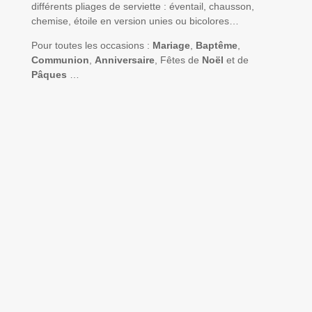
différents pliages de serviette : éventail, chausson,
chemise, étoile en version unies ou bicolores…
Pour toutes les occasions :
Mariage
,
Baptême
,
Communion
,
Anniversaire
, Fêtes de
Noël
et de
Pâques
…