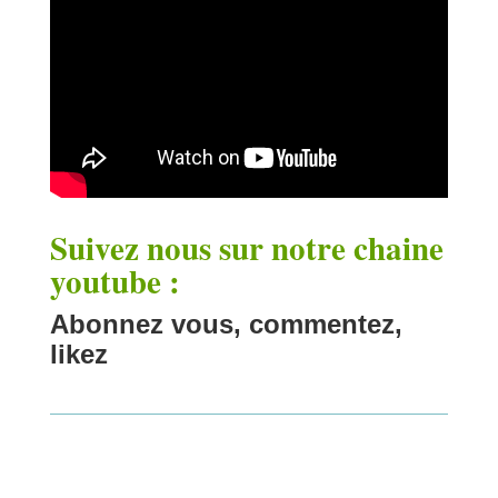
Suivez nous sur notre chaine
youtube :
Abonnez vous, commentez,
likez