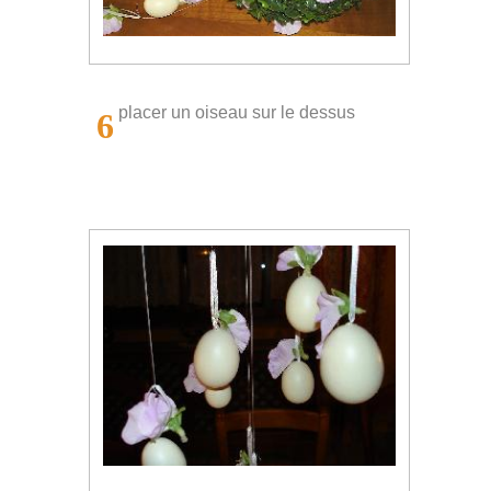
placer un oiseau sur le dessus
6