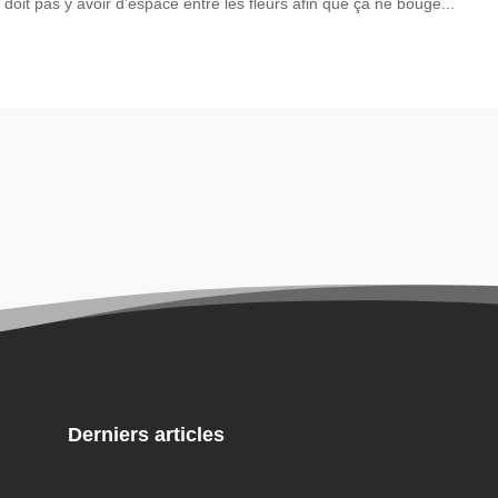
e doit pas y avoir d’espace entre les fleurs afin que ça ne bouge...
Derniers articles