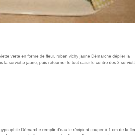
erviette verte en forme de fleur, ruban vichy jaune Démarche déplier la
 la serviette jaune, puis retourner le tout saisir le centre des 2 serviet
o, gypsophile Démarche remplir d’eau le récipient couper à 1 cm de la fle