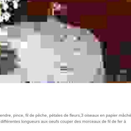
pendre, pince, fil de pêche, pétales de fleurs,3 oiseaux en papier mâché,
à différentes longueurs aux oeufs couper des morceaux de fil de fer à