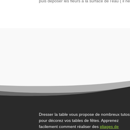
puis déposer les fleurs à la surface de l’eau ( il n
Dresser la table vous propose de nombreux tutos
pour décorez vos tables de fêtes. Apprenez
facilement comment réaliser des
pliages de