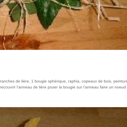
branches de lière, 1 bougie sphérique, raphia, copeaux de bois, peintur
couvrir l’anneau de lière poser la bougie sur l’anneau faire un noeud 